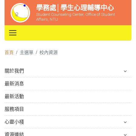
學務處│學生心理輔導中心
Student Counseling Center, Office of Student
Affairs, NTU
首頁
主選單
校內資源
關於我們
最新消息
最新活動
服務項目
心靈小棧
資源連結