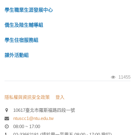
學生職業生涯發展中心
僑生及陸生輔導組
學生住宿服務組
課外活動組
瀏覽人次
11455
:::
隱私權與資訊安全政策
登入
10617臺北市羅斯福路四段一號
ntuscc1@ntu.edu.tw
08:00 ~ 17:00
02-33662181 (請於周一至周五 08:00 - 17:00 撥打)